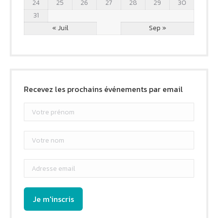
24
25
26
27
28
29
30
31
« Juil
Sep »
Recevez les prochains événements par email