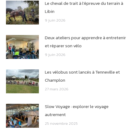
Le cheval de trait à l’épreuve du terrain à
Libin
9 juin 2026
Deux ateliers pour apprendre à entretenir
et réparer son vélo
9 juin 2026
Les vélobus sont lancés à Tenneville et
Champlon
27 mars 2026
Slow Voyage : explorer le voyage
autrement
25 novembre 2025