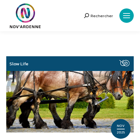
Rechercher
Search:
Slow Life
NOV
2025