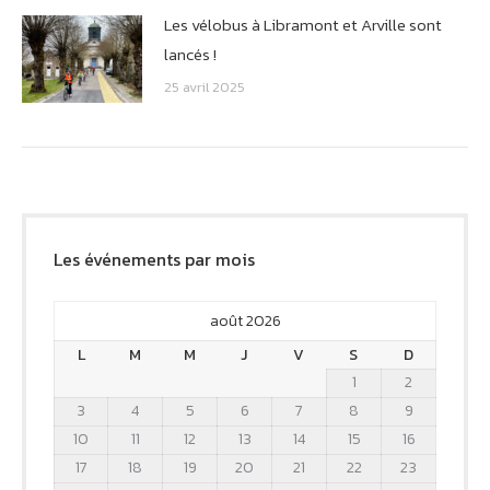
Les vélobus à Libramont et Arville sont
lancés !
25 avril 2025
Les événements par mois
août 2026
L
M
M
J
V
S
D
1
2
3
4
5
6
7
8
9
10
11
12
13
14
15
16
17
18
19
20
21
22
23