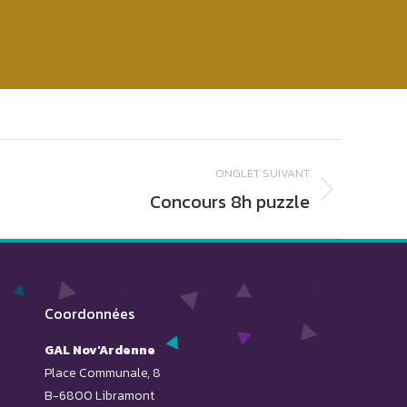
ONGLET SUIVANT
Concours 8h puzzle
Coordonnées
GAL Nov'Ardenne
Place Communale, 8
B-6800 Libramont