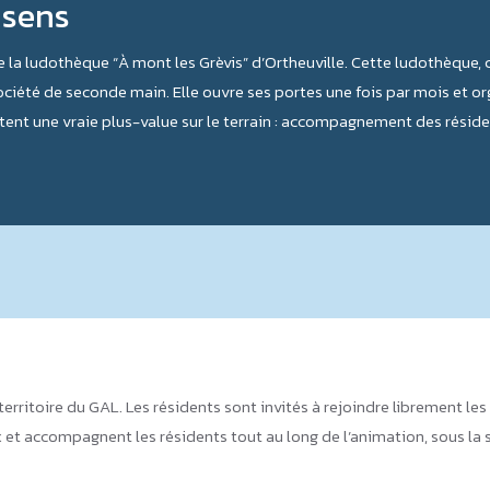
 sens
 la ludothèque “À mont les Grèvis” d’Ortheuville. Cette ludothèque, cr
ciété de seconde main. Elle ouvre ses portes une fois par mois et or
ortent une vraie plus-value sur le terrain : accompagnement des résid
?
itoire du GAL. Les résidents sont invités à rejoindre librement les 
 et accompagnent les résidents tout au long de l’animation, sous la