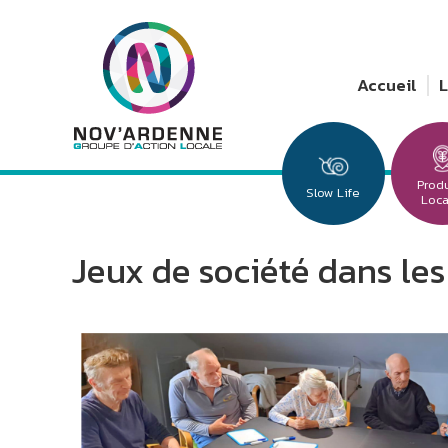
Accueil
Prod
Slow Life
Loc
Jeux de société dans le