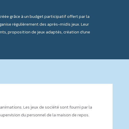
éée grâce à un budget participatif offert par la
ganise régulièrement des après-midis jeux. Leur
ents, proposition de jeux adaptés, création d’une
animations. Les jeux de société sont fourni par la
 supervision du personnel de la maison de repos.