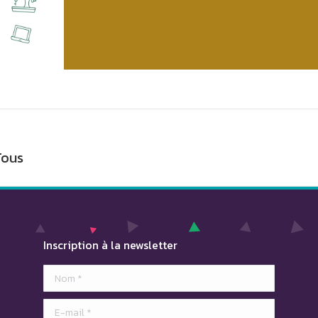
Tous
Projets
similaires
Inscription à la newsletter
Nom *
E-mail *