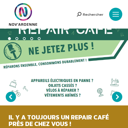
Rechercher
Search:
IL Y A TOUJOURS UN REPAIR CAFÉ
PRÈS DE CHEZ VOUS !