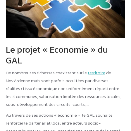
Le projet « Economie » du
GAL
De nombreuses richesses coexistent sur le
territoire
de
Nov’Ardenne mais sont parfois occultées par diverses
réalités : tissu économique non uniformément réparti entre
les 4 communes, valorisation limitée des ressources locales,
sous-développement des circuits-courts, …
Au travers de ses actions « économie », le GAL souhaite
renforcer le partenariat local entre acteurs socio-
économiques (TPE et PME, associations, secteur de la santé,