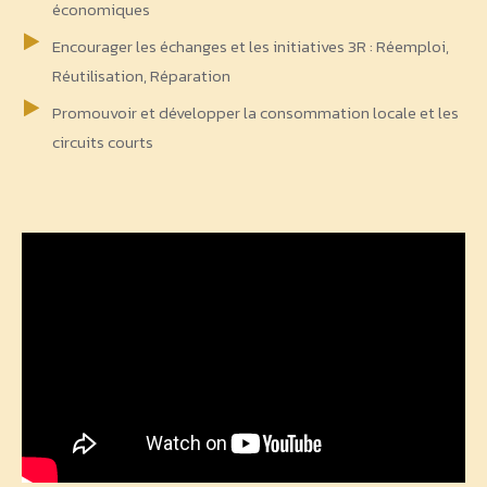
économiques
Encourager les échanges et les initiatives 3R : Réemploi,
Réutilisation, Réparation
Promouvoir et développer la consommation locale et les
circuits courts