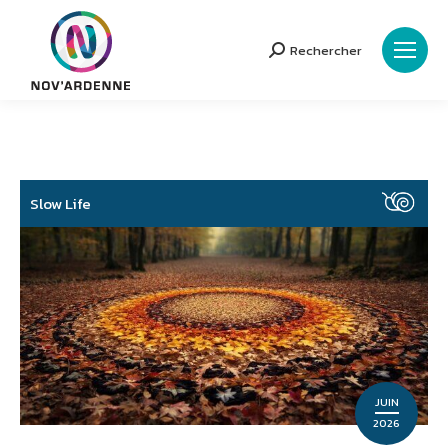
Rechercher
Search:
Slow Life
JUIN
2026