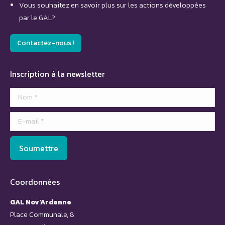
Vous souhaitez en savoir plus sur les actions développées
par le GAL?
Contactez-nous !
Inscription à la newsletter
Nom *
E-mail *
Soumettre
Coordonnées
GAL Nov'Ardenne
Place Communale, 8