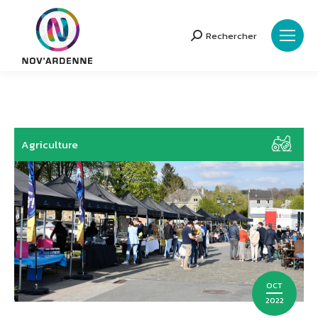
Rechercher
Search:
Agriculture
OCT
2022