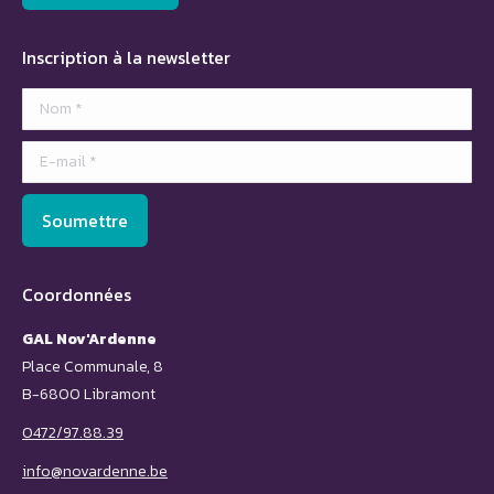
Inscription à la newsletter
Nom *
E-mail *
Soumettre
Coordonnées
GAL Nov'Ardenne
Place Communale, 8
B-6800 Libramont
0472/97.88.39
info@novardenne.be