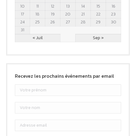
10
11
12
13
14
15
16
17
18
19
20
21
22
23
24
25
26
27
28
29
30
31
« Juil
Sep »
Recevez les prochains événements par email