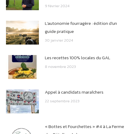
9 février 2024
L’autonomie fourragère : édition d’un
guide pratique
30 janvier 2024
Les recettes 100% locales du GAL
8 novembre 2023
Appel à candidats maraîchers
22 septembre 2023
« Bottes et Fourchettes » #4 à La Ferme