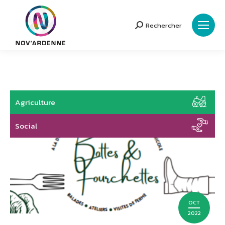
Rechercher
Search:
Agriculture
Social
OCT
2022