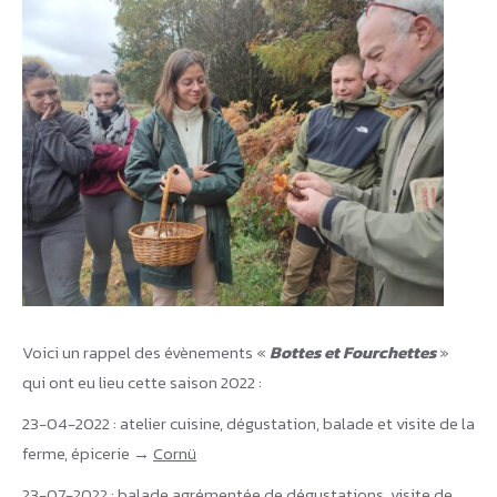
Voici un rappel des évènements «
Bottes et Fourchettes
»
qui ont eu lieu cette saison 2022 :
23-04-2022 : atelier cuisine, dégustation, balade et visite de la
ferme, épicerie →
Cornü
23-07-2022 : balade agrémentée de dégustations, visite de