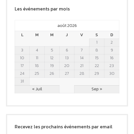
Les événements par mois
août 2026
L
M
M
J
V
S
D
1
2
3
4
5
6
7
8
9
10
11
12
13
14
15
16
17
18
19
20
21
22
23
24
25
26
27
28
29
30
31
« Juil
Sep »
Recevez les prochains événements par email