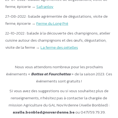
ferme, épicerie →
Safranloy
27-08-2022 : balade agrémentée de dégustations, visite de
ferme, épicerie →
Ferme du Long Pré
22-10-2022 : balade à la découverte des champignons, atelier
cuisine autour des champignons et des œufs, dégustation,
visite de la ferme →
La ferme des pételles
Nous vous attendons nombreux pour les prochains
événements «
Bottes et Fourchettes
» de la saison 2023. Ces
événements sont gratuits !
Si vous avez des suggestions ou si vous souhaitez plus de
renseignements, n’hésitez pas à contacter la chargée de
mission Agriculture du GAL Nov’Ardenne (Axelle Bonbled) :
axelle.bonbled@novardenne.be
ou 0471/59.79.39.