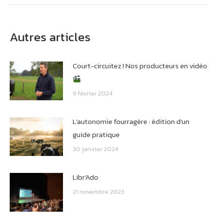
Autres articles
Court-circuitez ! Nos producteurs en vidéo
9 février 2024
L’autonomie fourragère : édition d’un
guide pratique
30 janvier 2024
Libr’Ado
21 novembre 2023