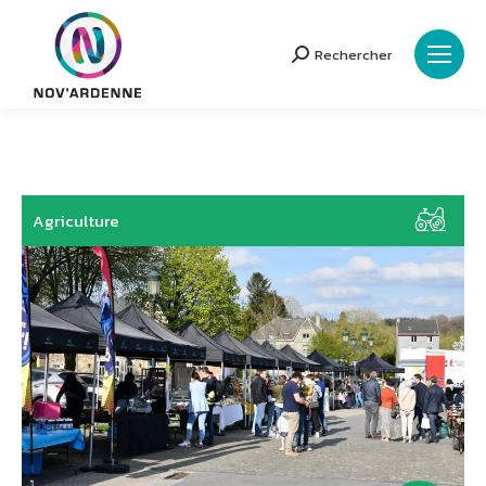
Rechercher
Search:
Agriculture