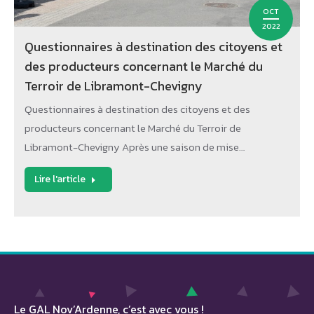
OCT
2022
Questionnaires à destination des citoyens et
des producteurs concernant le Marché du
Terroir de Libramont-Chevigny
Questionnaires à destination des citoyens et des
producteurs concernant le Marché du Terroir de
Libramont-Chevigny Après une saison de mise…
Lire l'article
Le GAL Nov’Ardenne, c’est avec vous !