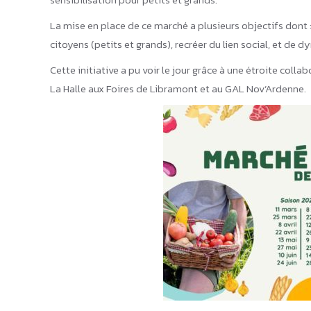
La mise en place de ce marché a plusieurs objectifs dont :
citoyens (petits et grands), recréer du lien social, et de
Cette initiative a pu voir le jour grâce à une étroite co
La Halle aux Foires de Libramont et au GAL Nov’Ardenne.