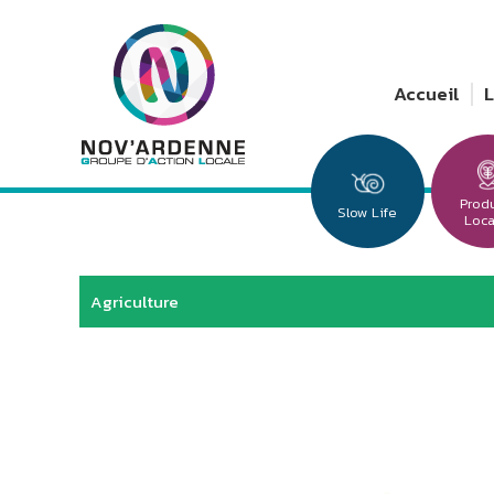
Accueil
Prod
Slow Life
Loc
Agriculture