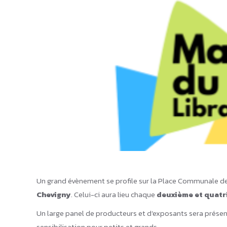
Un grand évènement se profile sur la Place Communale de
Chevigny
. Celui-ci aura lieu chaque
deuxième et quatr
Un large panel de producteurs et d’exposants sera présent
sensibilisation pour petits et grands.