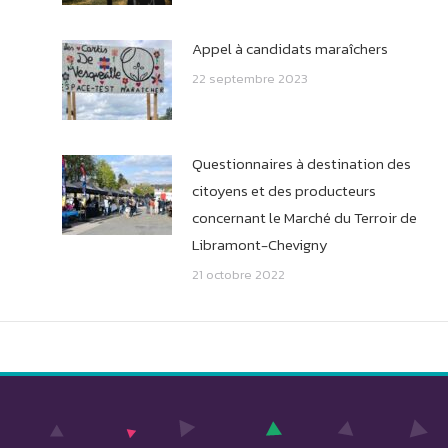
Appel à candidats maraîchers
22 septembre 2023
Questionnaires à destination des
citoyens et des producteurs
concernant le Marché du Terroir de
Libramont-Chevigny
21 octobre 2022