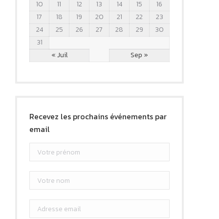
10
11
12
13
14
15
16
17
18
19
20
21
22
23
24
25
26
27
28
29
30
31
« Juil
Sep »
Recevez les prochains événements par
email