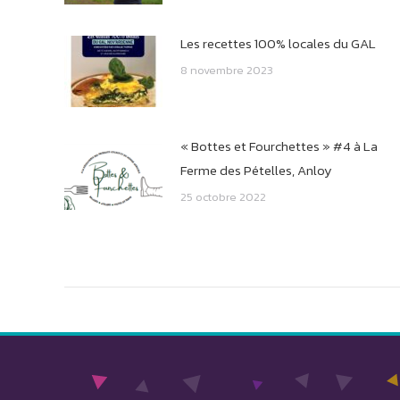
Les recettes 100% locales du GAL
8 novembre 2023
« Bottes et Fourchettes » #4 à La
Ferme des Pételles, Anloy
25 octobre 2022