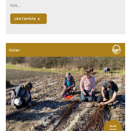
GAL…
Lire l'article
Osier
MAR