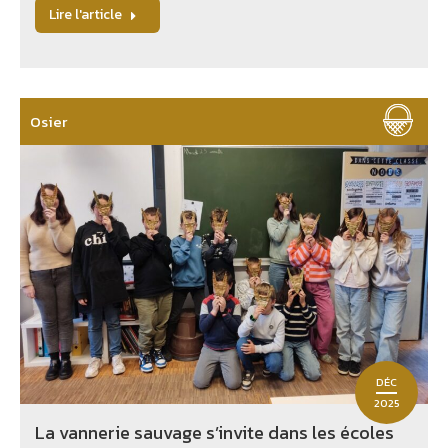
Lire l'article
Osier
DÉC
2025
La vannerie sauvage s’invite dans les écoles