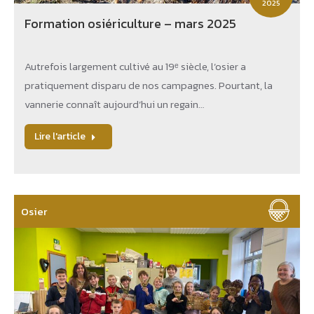
2025
Formation osiériculture – mars 2025
Autrefois largement cultivé au 19ᵉ siècle, l’osier a
pratiquement disparu de nos campagnes. Pourtant, la
vannerie connaît aujourd’hui un regain…
Lire l'article
Osier