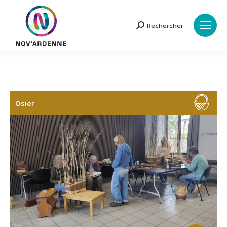
Rechercher
Search:
Osier