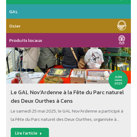
GAL
Osier
Produits locaux
JUIN
2025
Le GAL Nov’Ardenne à la Fête du Parc naturel
des Deux Ourthes à Cens
Le samedi 25 mai 2025, le GAL Nov’Ardenne a participé à
la Fête du Parc naturel des Deux Ourthes, organisée à…
Lire l'article