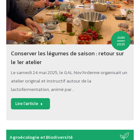
JUIN
2025
Conserver les légumes de saison : retour sur
le 1er atelier
Le samedi 24 mai 2025, le GAL Nov’Ardenne organisait un
atelier original et instructif autour de la
lactofermentation, animé par…
Lire l'article
Agroécologie et Biodiversité