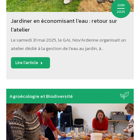
JUIN
2025
Jardiner en économisant l’eau : retour sur
l’atelier
Le samedi 31 mai 2025, le GAL Nov’Ardenne organisait un
atelier dédié à la gestion de l’eau au jardin, à…
Lire l'article
Agroécologie et Biodiversité