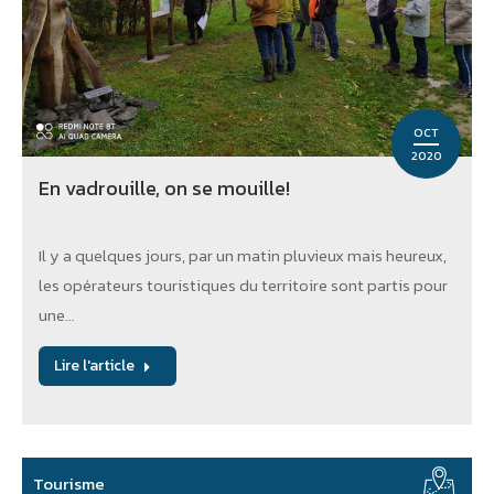
OCT
2020
En vadrouille, on se mouille!
Il y a quelques jours, par un matin pluvieux mais heureux,
les opérateurs touristiques du territoire sont partis pour
une…
Lire l'article
Tourisme