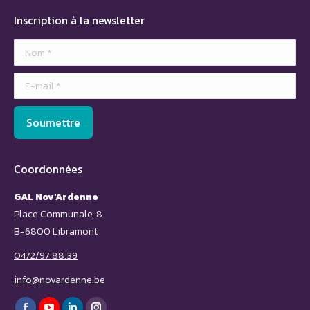
Inscription à la newsletter
Nom *
E-mail *
Soumettre
Coordonnées
GAL Nov'Ardenne
Place Communale, 8
B-6800 Libramont
0472/97.88.39
info@novardenne.be
Trouvez nous sur :