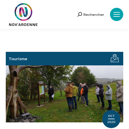
Rechercher
Search:
Tourisme
OCT
2020