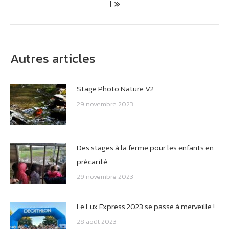
! »
suivant
Autres articles
Stage Photo Nature V2
29 novembre 2023
Des stages à la ferme pour les enfants en
précarité
29 novembre 2023
Le Lux Express 2023 se passe à merveille !
28 août 2023