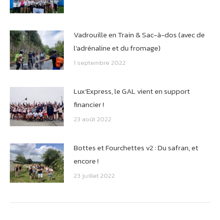
Vadrouille en Train & Sac-à-dos (avec de
l’adrénaline et du fromage)
1 septembre 2022
Lux’Express, le GAL vient en support
financier !
23 août 2022
Bottes et Fourchettes v2 : Du safran, et
encore !
23 juillet 2022