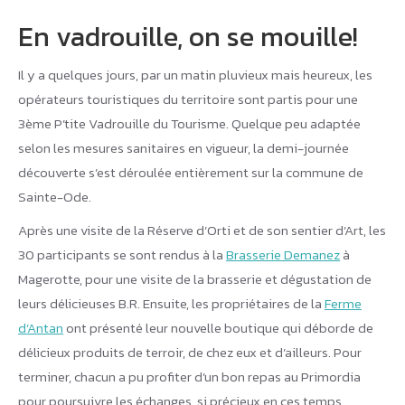
En vadrouille, on se mouille!
Il y a quelques jours, par un matin pluvieux mais heureux, les
opérateurs touristiques du territoire sont partis pour une
3ème P’tite Vadrouille du Tourisme. Quelque peu adaptée
selon les mesures sanitaires en vigueur, la demi-journée
découverte s’est déroulée entièrement sur la commune de
Sainte-Ode.
Après une visite de la Réserve d’Orti et de son sentier d’Art, les
30 participants se sont rendus à la
Brasserie Demanez
à
Magerotte, pour une visite de la brasserie et dégustation de
leurs délicieuses B.R. Ensuite, les propriétaires de la
Ferme
d’Antan
ont présenté leur nouvelle boutique qui déborde de
délicieux produits de terroir, de chez eux et d’ailleurs. Pour
terminer, chacun a pu profiter d’un bon repas au Primordia
pour poursuivre les échanges, si précieux en ces temps