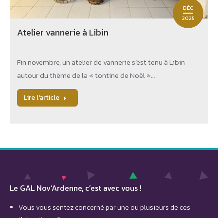
DÉC
2025
Atelier vannerie à Libin
Fin novembre, un atelier de vannerie s’est tenu à Libin
autour du thème de la « tontine de Noël »…
Lire l'article
Le GAL Nov’Ardenne, c’est avec vous !
Vous vous sentez concerné par une ou plusieurs de ces