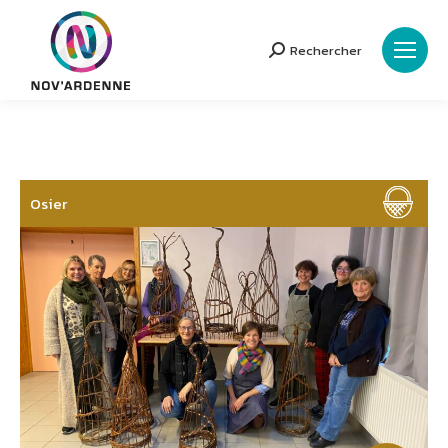
Rechercher
Search:
Osier