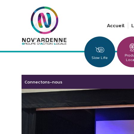
Accueil
Prod
Slow Life
Loc
Connectons-nous