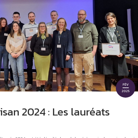
Prix du Starter et du Savoir-
faire de l’année 2025
Novachèque
FÉV
2025
tisan 2024 : Les lauréats