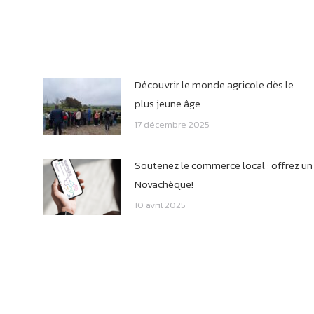
Découvrir le monde agricole dès le
plus jeune âge
17 décembre 2025
Soutenez le commerce local : offrez un
Novachèque!
10 avril 2025