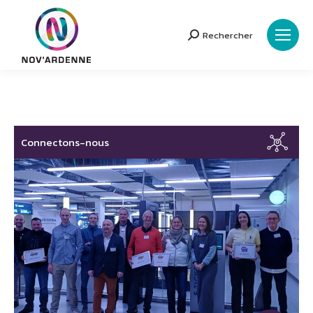
Rechercher
Search:
Connectons-nous