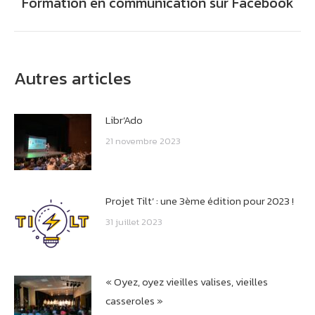
Formation en communication sur Facebook
Onglet
suivant
Autres articles
Libr’Ado
21 novembre 2023
Projet Tilt’ : une 3ème édition pour 2023 !
31 juillet 2023
« Oyez, oyez vieilles valises, vieilles
casseroles »