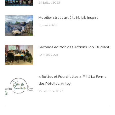
24 juillet 2023
Mobilier street art à la MJ Lib’Inspire
16 mai 2023
Seconde édition des Actions Job Etudiant
10 mars 2023
« Bottes et Fourchettes » #4 à La Ferme
des Pételles, Anloy
25 octobre 2022