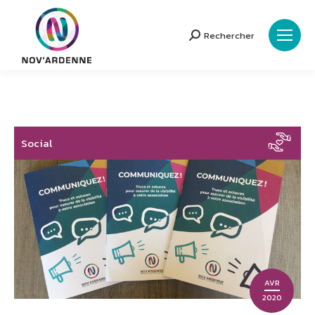
Rechercher
Search:
Social
AVR
2020