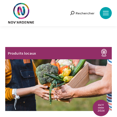
Rechercher
Search:
Produits locaux
OCT
2024