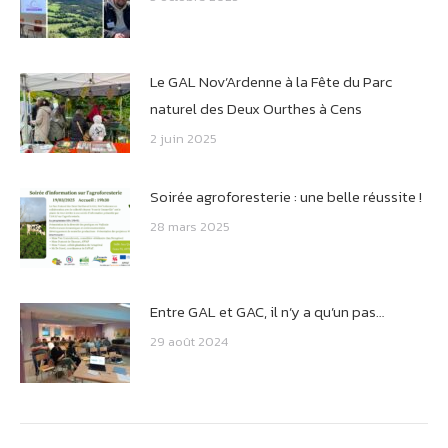
Le GAL Nov’Ardenne à la Fête du Parc
naturel des Deux Ourthes à Cens
2 juin 2025
Soirée agroforesterie : une belle réussite !
28 mars 2025
Entre GAL et GAC, il n’y a qu’un pas…
29 août 2024