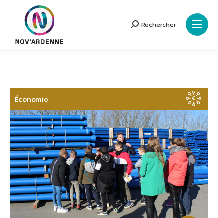
Rechercher
Search:
Économie