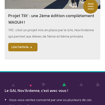
MAR
2022
Projet Tilt’ : une 2ème édition complètement
WAOUH !
Tilt’, c’est un projet mis en place par le GAL Nov’Ardenne
qui permet aux élèves de 5ème et 6ème primaire
Lire l'article
Le GAL Nov’Ardenne, c’est avec vous !
Vous vous sentez concerné par une ou plusieurs de ces