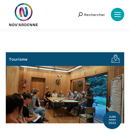
Rechercher
Search:
Tourisme
JUIN
2022