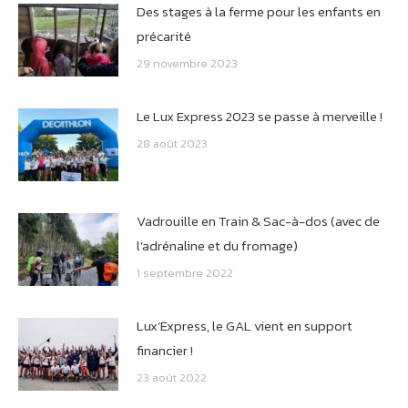
Des stages à la ferme pour les enfants en
précarité
29 novembre 2023
Le Lux Express 2023 se passe à merveille !
28 août 2023
Vadrouille en Train & Sac-à-dos (avec de
l’adrénaline et du fromage)
1 septembre 2022
Lux’Express, le GAL vient en support
financier !
23 août 2022