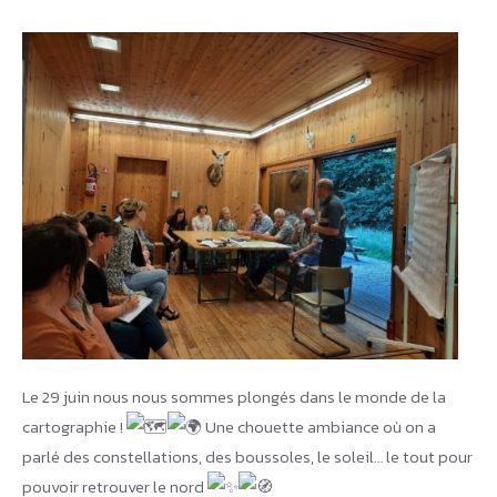
Le 29 juin nous nous sommes plongés dans le monde de la
cartographie !
Une chouette ambiance où on a
parlé des constellations, des boussoles, le soleil… le tout pour
pouvoir retrouver le nord