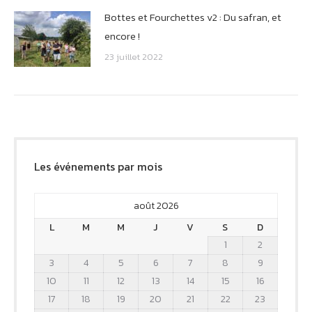
Bottes et Fourchettes v2 : Du safran, et
encore !
23 juillet 2022
Les événements par mois
août 2026
L
M
M
J
V
S
D
1
2
3
4
5
6
7
8
9
10
11
12
13
14
15
16
17
18
19
20
21
22
23