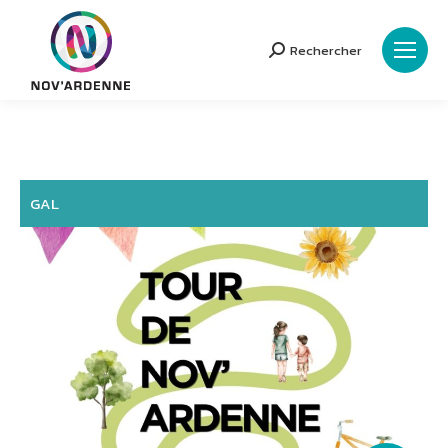
Rechercher
Search:
GAL