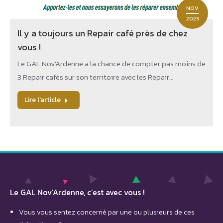
NOV
2023
Il y a toujours un Repair café près de chez
vous !
Le GAL Nov’Ardenne a la chance de compter pas moins de
3 Repair cafés sur son territoire avec les Repair…
Lire l'article
Le GAL Nov’Ardenne, c’est avec vous !
Vous vous sentez concerné par une ou plusieurs de ces