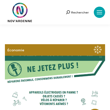
Rechercher
Search:
Économie