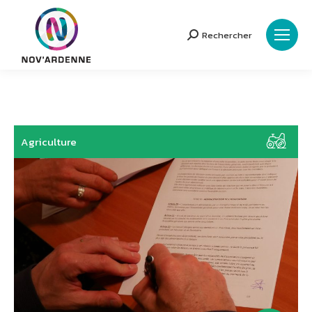
Rechercher
Search:
Agriculture