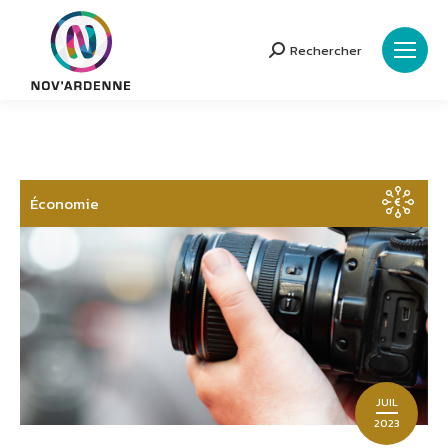
Rechercher
Search:
Économie
JUIL
2023