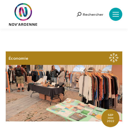
Rechercher
Search:
Économie
SEP
2022