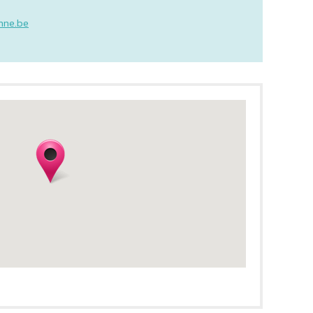
nne.be