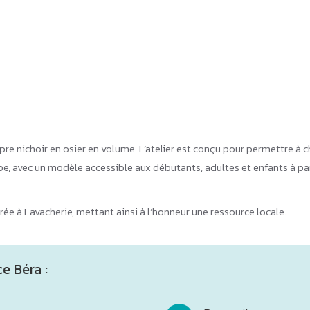
pre nichoir en osier en volume. L’atelier est conçu pour permettre à
e, avec un modèle accessible aux débutants, adultes et enfants à parti
 Pirée à Lavacherie, mettant ainsi à l’honneur une ressource locale.
e Béra :