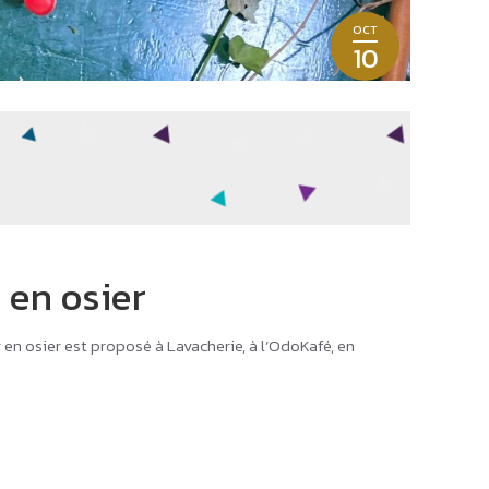
OCT
10
 en osier
r en osier est proposé à Lavacherie, à l’OdoKafé, en