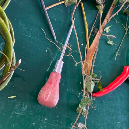
Prix du Starter et du Savoir-
faire de l’année 2025
Novachèque