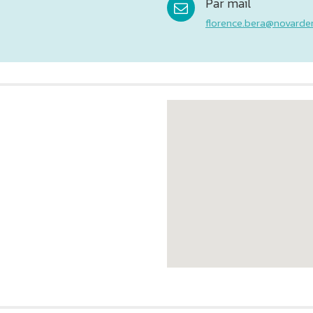
Par mail
florence.bera@novarde