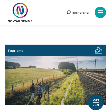
Rechercher
Search:
Tourisme
JUIN
2021