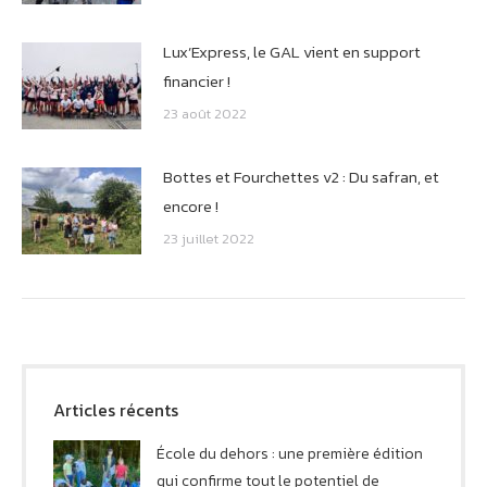
Lux’Express, le GAL vient en support
financier !
23 août 2022
Bottes et Fourchettes v2 : Du safran, et
encore !
23 juillet 2022
Articles récents
École du dehors : une première édition
qui confirme tout le potentiel de