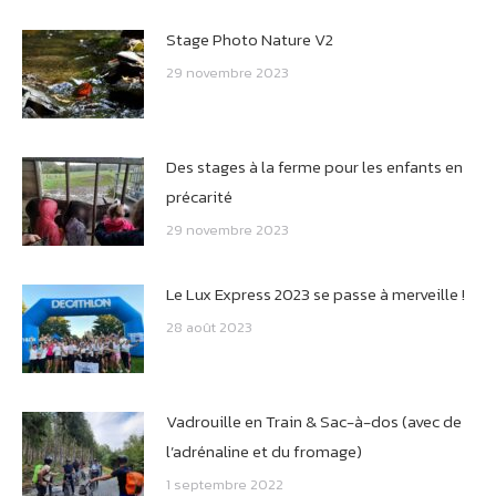
Stage Photo Nature V2
29 novembre 2023
Des stages à la ferme pour les enfants en
précarité
29 novembre 2023
Le Lux Express 2023 se passe à merveille !
28 août 2023
Vadrouille en Train & Sac-à-dos (avec de
l’adrénaline et du fromage)
1 septembre 2022