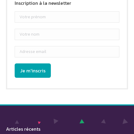
Inscription à la newsletter
Articles récents