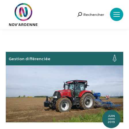
Rechercher
Search:
Gestion différenciée
JUIN
2019