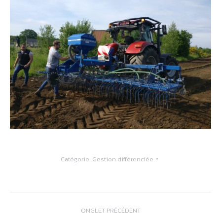
Catégorie
Gestion différenciée
Navigation
ONGLET PRÉCÉDENT
de