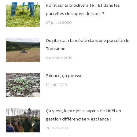
Point sur la biodiversité … Et dans les
parcelles de sapins de Noël ?
27 juillet 2020
Du plantain lancéolé dans une parcelle de
Transinne
2 octobre 2019
Silence, ça pousse…
14 juin 2019
Ça y est, le projet « sapins de Noël en
gestion différenciée » est lancé !
26 avril 2019