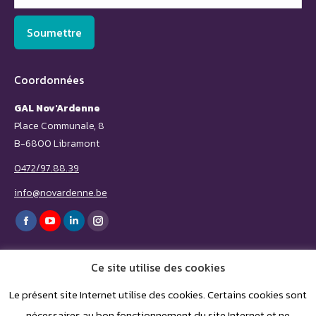
Soumettre
Coordonnées
GAL Nov'Ardenne
Place Communale, 8
B-6800 Libramont
0472/97.88.39
info@novardenne.be
Trouvez nous sur :
Facebook
YouTube
LinkedIn
Instagram
page
page
page
page
Ce site utilise des cookies
opens
opens
opens
opens
in
in
in
in
Le présent site Internet utilise des cookies. Certains cookies sont
nécessaires au bon fonctionnement du site Internet et ne
new
new
new
new