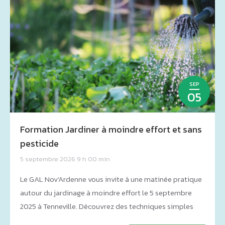
SEP
05
Formation Jardiner à moindre effort et sans
pesticide
5 septembre 2026 9 h 00 min
Le GAL Nov’Ardenne vous invite à une matinée pratique
autour du jardinage à moindre effort le 5 septembre
2025 à Tenneville. Découvrez des techniques simples
pour économiser du temps et de l’énergie au jardin :