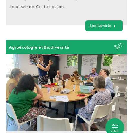
biodiversité. C’est ce qu’ont…
Lire l'article
Agroécologie et Biodiversité
JUIL
2026