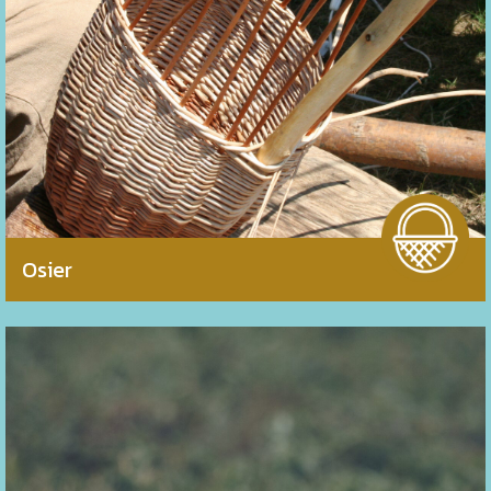
existants sur l’évaluation de variétés vannières
Osier
Etude de faisabilité sur l’utilisation du cheval de trait pour
différentes tâches
Sensibilisation et promotion du vélo, mise en place
d’outils, ramassage scolaire