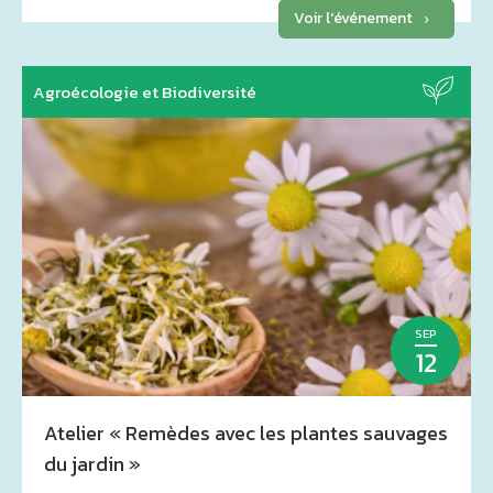
paillage, choix des plantes, arrosage malin, tonte
Voir l'événement
différenciée et bien plus encore
Agroécologie et Biodiversité
SEP
12
Atelier « Remèdes avec les plantes sauvages
du jardin »