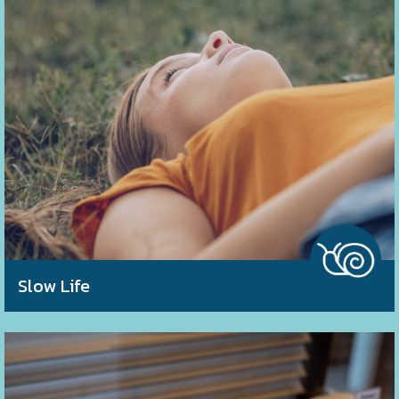
Création de réseaux de promenades sur le thème de la
déconnexion
Promotion du jeu auprès des citoyens et des collectivités,
formation d’animateur de jeux de société
Slow life festival : organisation et promotion
Slow Life
Identification et soutien des cultures/élevages répondant