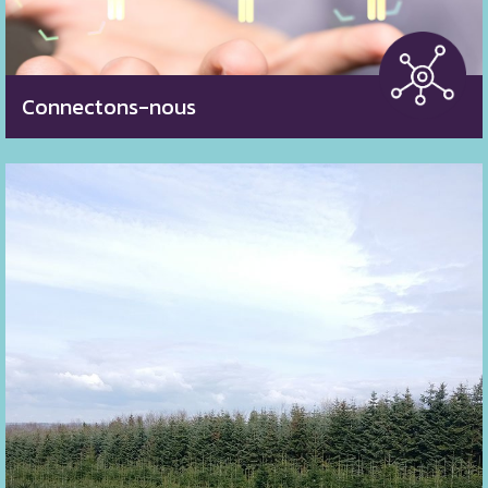
Connectons-nous
Essais 0 herbicides
Optimisation des engrais - suivis pédologiques
Suivis de la biodiversité fonctionnelle
Renforcement de l’équilibre naturel